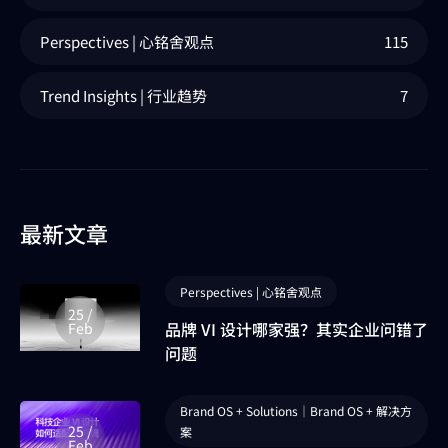
Perspectives | 心铭舍观点
115
Trend Insights | 行业趋势
7
最新文章
Perspectives | 心铭舍观点
25 /
品牌 VI 设计哪家强？其实企业问错了
Feb
问题
Brand OS + Solutions｜Brand OS + 解决方
25 /
案
Feb