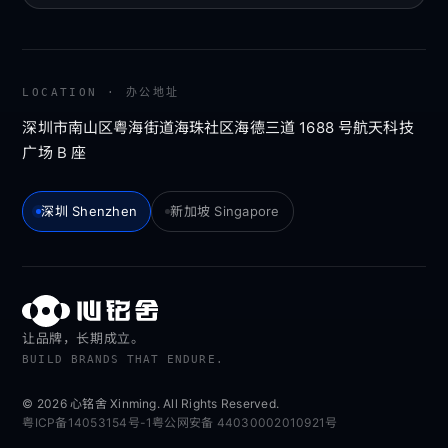
LOCATION · 办公地址
深圳市南山区粤海街道海珠社区海德三道 1688 号航天科技
广场 B 座
深圳 Shenzhen
新加坡 Singapore
让品牌，长期成立。
BUILD BRANDS THAT ENDURE.
© 2026 心铭舍 Xinming. All Rights Reserved.
粤ICP备14053154号-1
粤公网安备 44030002010921号