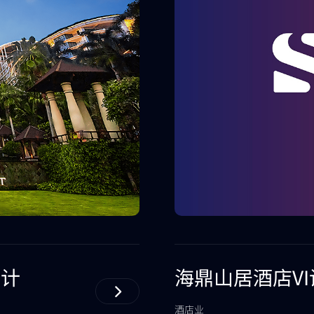
设计
海鼎山居酒店VI
酒店业